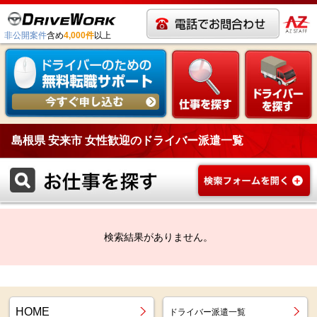
非公開案件
含め
4,000件
以上
島根県 安来市 女性歓迎のドライバー派遣一覧
検索結果がありません。
HOME
ドライバー派遣一覧