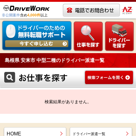
非公開案件
含め
4,000件
以上
島根県 安来市 中型二種のドライバー派遣一覧
検索結果がありません。
HOME
ドライバー派遣一覧