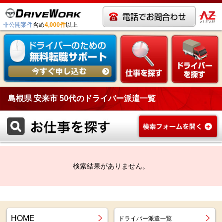
非公開案件
含め
4,000件
以上
島根県 安来市 50代のドライバー派遣一覧
検索結果がありません。
HOME
ドライバー派遣一覧