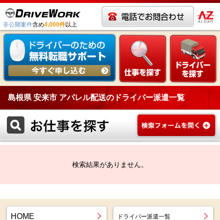
非公開案件
含め
4,000件
以上
島根県 安来市 アパレル配送のドライバー派遣一覧
検索結果がありません。
HOME
ドライバー派遣一覧