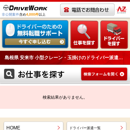
非公開案件
含め
4,000件
以上
島根県 安来市 小型クレーン・玉掛けのドライバー派遣一覧
検索結果がありません。
HOME
ドライバー派遣一覧