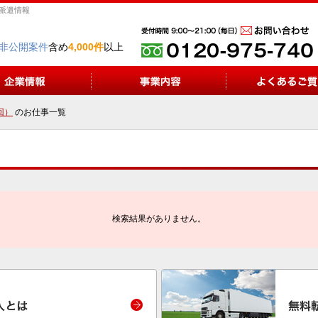
ー派遣情報
非公開案件
含め
4,000件
以上
回）
のお仕事一覧
検索結果がありません。