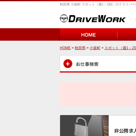
秋田県 小坂町 スポット（週1～2回）のドライバ
HOME
>
秋田県
>
小坂町
>
スポット（週1～2