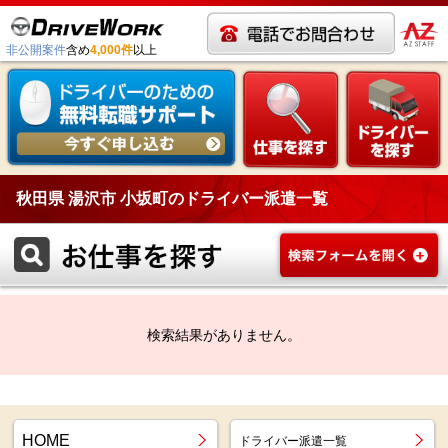
非公開案件
含め
4,000件
以上
秋田県 湯沢市 小坂町のドライバー派遣一覧
検索結果がありません。
HOME
ドライバー派遣一覧