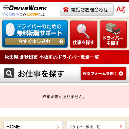
非公開案件
含め
4,000件
以上
秋田県 北秋田市 小坂町のドライバー派遣一覧
検索結果がありません。
HOME
ドライバー派遣一覧