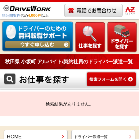
非公開案件
含め
4,000件
以上
秋田県 小坂町 アルバイト/契約社員のドライバー派遣一覧
検索結果がありません。
HOME
ドライバー派遣一覧