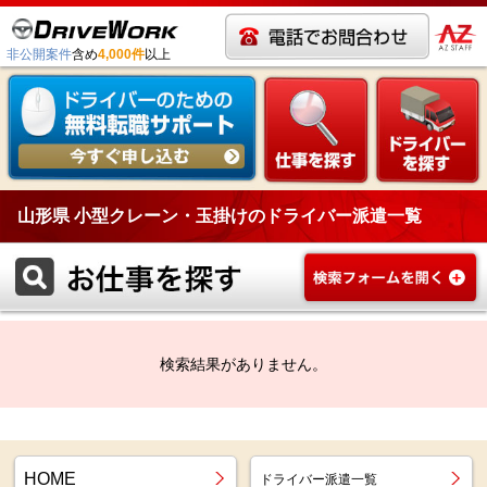
非公開案件
含め
4,000件
以上
山形県 小型クレーン・玉掛けのドライバー派遣一覧
検索結果がありません。
HOME
ドライバー派遣一覧