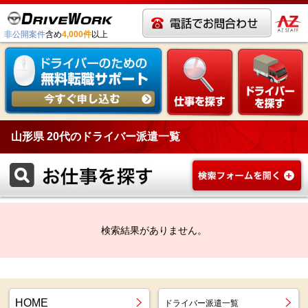
非公開案件
含め
4,000件
以上
山形県 20代のドライバー派遣一覧
検索結果がありません。
HOME
ドライバー派遣一覧