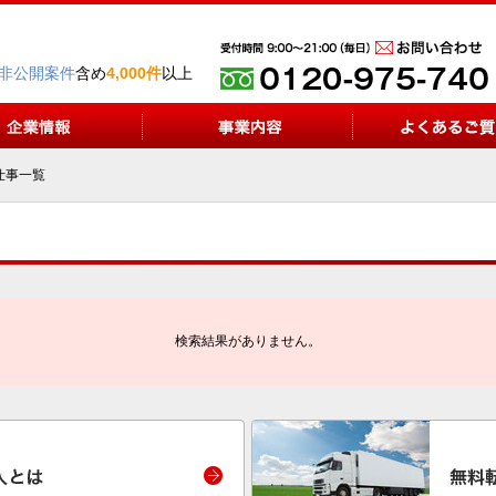
非公開案件
含め
4,000件
以上
仕事一覧
検索結果がありません。