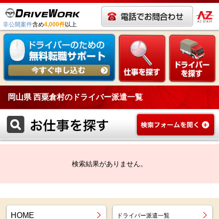
非公開案件
含め
4,000件
以上
岡山県 西粟倉村のドライバー派遣一覧
検索結果がありません。
HOME
ドライバー派遣一覧