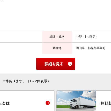
し
経験・資格
中型（8ｔ限定）
勤務地
岡山県・都窪郡早島町
2件あります。（1～2件表示）