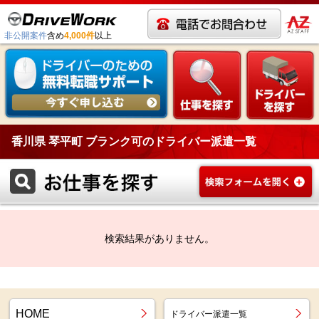
非公開案件
含め
4,000件
以上
香川県 琴平町 ブランク可のドライバー派遣一覧
検索結果がありません。
HOME
ドライバー派遣一覧