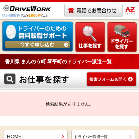
非公開案件
含め
4,000件
以上
香川県 まんのう町 琴平町のドライバー派遣一覧
検索結果がありません。
HOME
ドライバー派遣一覧