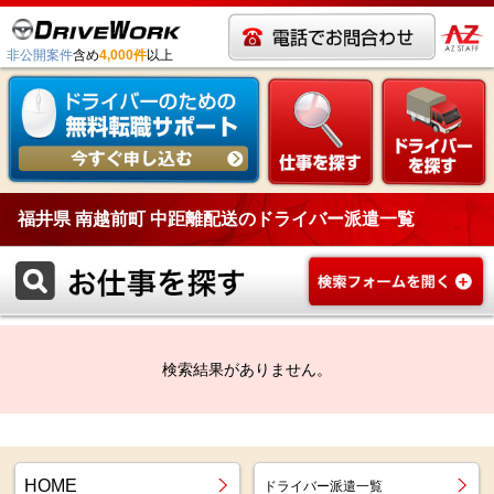
非公開案件
含め
4,000件
以上
福井県 南越前町 中距離配送のドライバー派遣一覧
検索結果がありません。
HOME
ドライバー派遣一覧