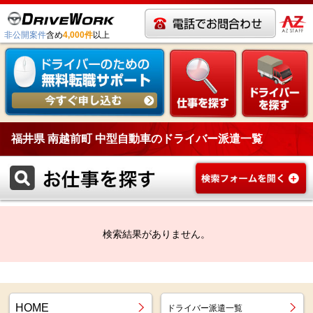
非公開案件
含め
4,000件
以上
福井県 南越前町 中型自動車のドライバー派遣一覧
検索結果がありません。
HOME
ドライバー派遣一覧