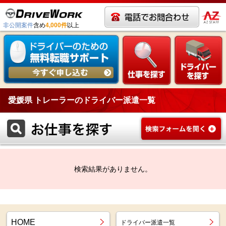
非公開案件
含め
4,000件
以上
愛媛県 トレーラーのドライバー派遣一覧
検索結果がありません。
HOME
ドライバー派遣一覧