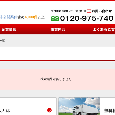
非公開案件
含め
4,000件
以上
一覧
検索結果がありません。