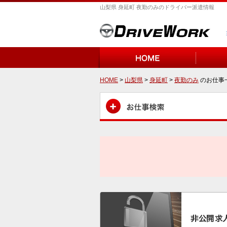
山梨県 身延町 夜勤のみのドライバー派遣情報
HOME
>
山梨県
>
身延町
>
夜勤のみ
のお仕事