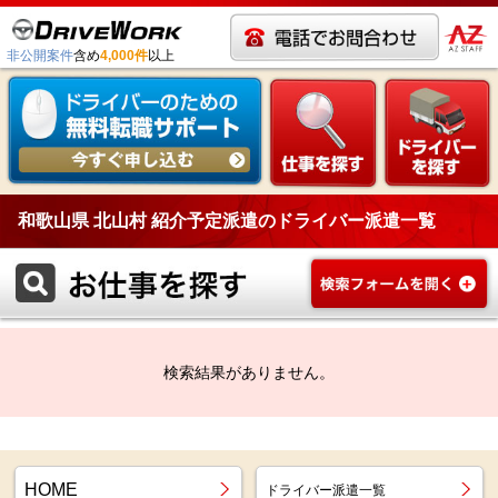
非公開案件
含め
4,000件
以上
和歌山県 北山村 紹介予定派遣のドライバー派遣一覧
検索結果がありません。
HOME
ドライバー派遣一覧