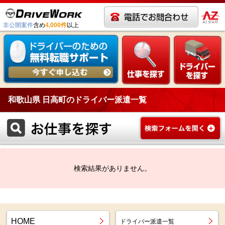
非公開案件
含め
4,000件
以上
和歌山県 日高町のドライバー派遣一覧
検索結果がありません。
HOME
ドライバー派遣一覧