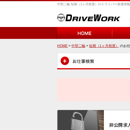
中型二輪 短期（1ヶ月程度）のドライバー派遣情報
HOME
>
中型二輪
>
短期（1ヶ月程度）
のお仕