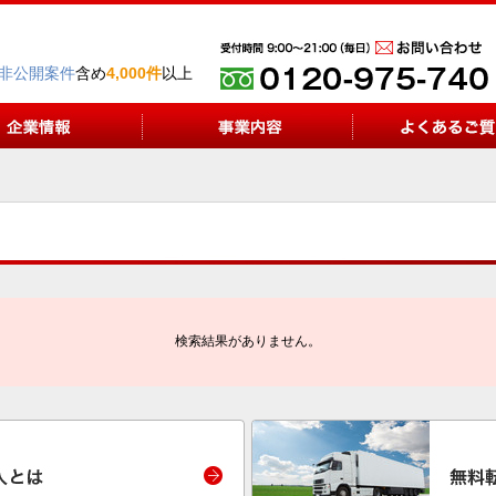
非公開案件
含め
4,000件
以上
検索結果がありません。