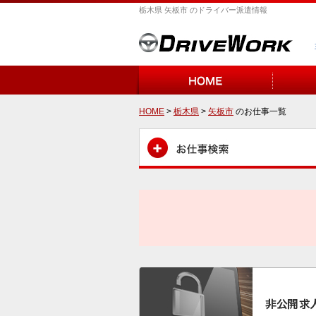
栃木県 矢板市 のドライバー派遣情報
HOME
>
栃木県
>
矢板市
のお仕事一覧