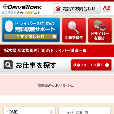
非公開案件
含め
4,000件
以上
栃木県 那須郡那珂川町のドライバー派遣一覧
検索結果がありません。
HOME
ドライバー派遣一覧