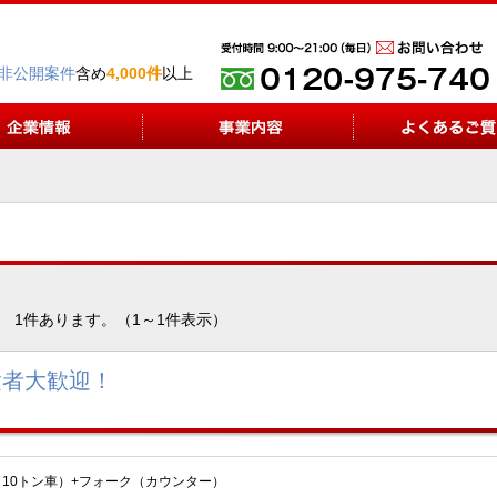
非公開案件
含め
4,000件
以上
1件あります。（1～1件表示）
験者大歓迎！
10トン車）+フォーク（カウンター）