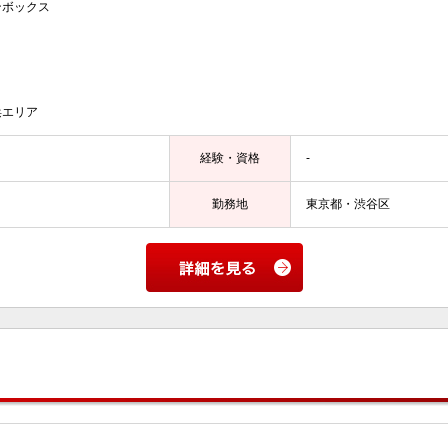
ンボックス
浜エリア
経験・資格
-
勤務地
東京都・渋谷区