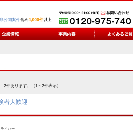
非公開案件
含め
4,000件
以上
2件あります。（1～2件表示）
験者大歓迎
ドライバー