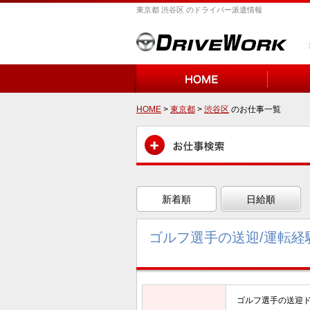
東京都 渋谷区 のドライバー派遣情報
HOME
>
東京都
>
渋谷区
のお仕事一覧
新着順
日給順
ゴルフ選手の送迎/運転経
ゴルフ選手の送迎