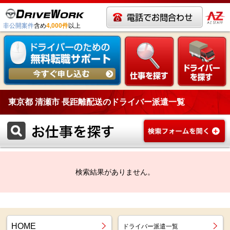
非公開案件
含め
4,000件
以上
東京都 清瀬市 長距離配送のドライバー派遣一覧
検索結果がありません。
HOME
ドライバー派遣一覧