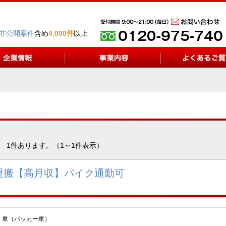
非公開案件
含め
4,000件
以上
1件あります。（1～1件表示）
運搬【高月収】バイク通勤可
ｔ車（パッカー車）