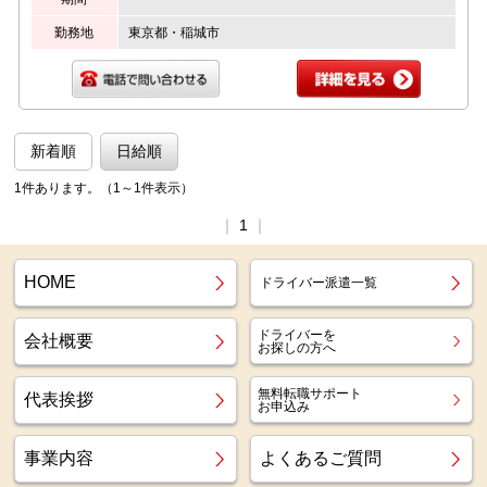
勤務地
東京都・稲城市
新着順
日給順
1件あります。（1～1件表示）
｜
1
｜
HOME
ドライバー派遣一覧
ドライバーを
会社概要
お探しの方へ
無料転職サポート
代表挨拶
お申込み
事業内容
よくあるご質問