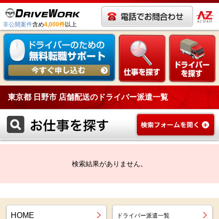
非公開案件
含め
4,000件
以上
東京都 日野市 店舗配送のドライバー派遣一覧
検索結果がありません。
HOME
ドライバー派遣一覧