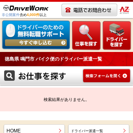
非公開案件
含め
4,000件
以上
徳島県 鳴門市 バイク便のドライバー派遣一覧
検索結果がありません。
HOME
ドライバー派遣一覧