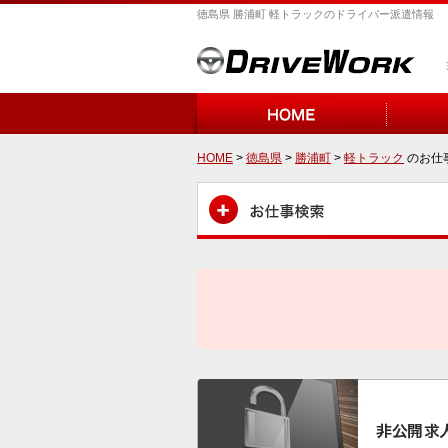
徳島県 勝浦町 軽トラックのドライバー派遣情報
HOME
>
徳島県
>
勝浦町
>
軽トラック
のお仕