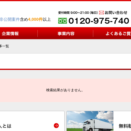
非公開案件
含め
4,000件
以上
事一覧
検索結果がありません。