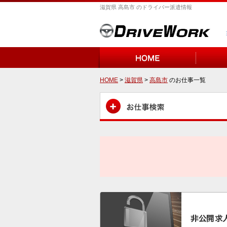
滋賀県 高島市 のドライバー派遣情報
HOME
>
滋賀県
>
高島市
のお仕事一覧