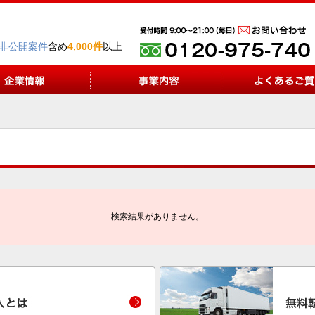
非公開案件
含め
4,000件
以上
検索結果がありません。