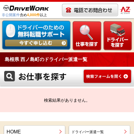
非公開案件
含め
4,000件
以上
島根県 西ノ島町のドライバー派遣一覧
検索結果がありません。
HOME
ドライバー派遣一覧