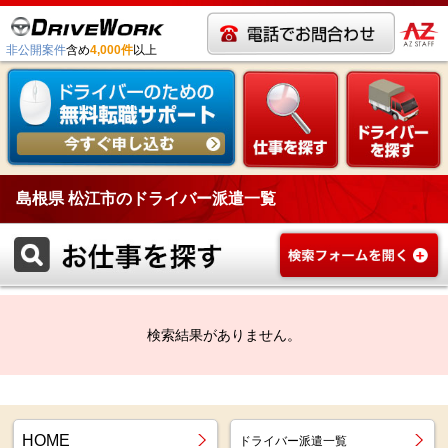
非公開案件
含め
4,000件
以上
島根県 松江市のドライバー派遣一覧
検索結果がありません。
HOME
ドライバー派遣一覧