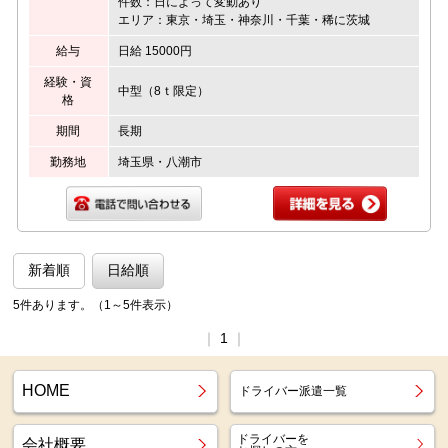
件数：日によって変動あり
エリア：東京・埼玉・神奈川・千葉・稀に茨城
給与
日給 15000円
経験・資
中型（8ｔ限定）
格
期間
長期
勤務地
埼玉県・八潮市
新着順
日給順
5件あります。（1～5件表示）
｜
1
｜
HOME
ドライバー派遣一覧
ドライバーを
会社概要