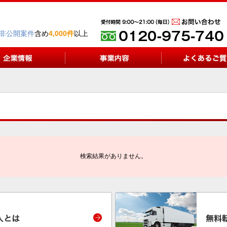
非公開案件
含め
4,000件
以上
検索結果がありません。