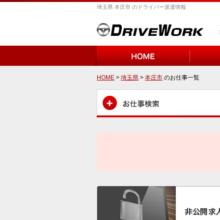
埼玉県 本庄市 のドライバー派遣情報
HOME
>
埼玉県
>
本庄市
のお仕事一覧