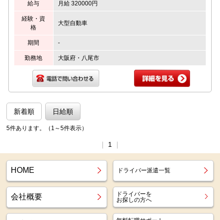
給与
月給 320000円
経験・資
大型自動車
格
期間
-
勤務地
大阪府・八尾市
新着順
日給順
5件あります。（1～5件表示）
｜
1
｜
HOME
ドライバー派遣一覧
ドライバーを
会社概要
お探しの方へ