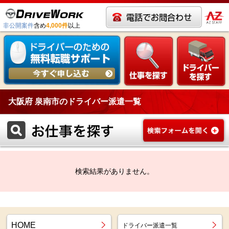
非公開案件
含め
4,000件
以上
大阪府 泉南市のドライバー派遣一覧
検索結果がありません。
HOME
ドライバー派遣一覧