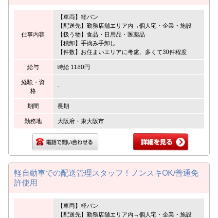
【車両】軽バン
【配送先】勤務店舗エリア内→個人宅・企業・施設
仕事内容
【扱う物】食品・日用品・医薬品
【積卸】手摘み手卸し
【件数】お住まいエリアに考慮。多くて30件程度
給与
時給 1180円
経験・資
-
格
期間
長期
勤務地
大阪府・東大阪市
軽自動車での配送管理スタッフ！ノンスキOK/普通免
許使用
【車両】軽バン
【配送先】勤務店舗エリア内→個人宅・企業・施設