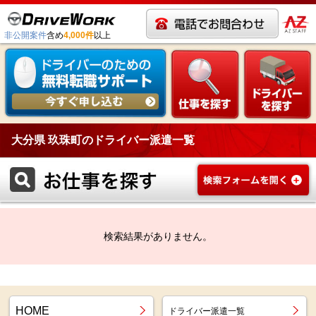
非公開案件
含め
4,000件
以上
大分県 玖珠町のドライバー派遣一覧
検索結果がありません。
HOME
ドライバー派遣一覧