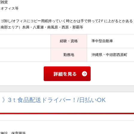
曜雑貨
、オフィス等
ゴ卸し/オフィスにコピー用紙持っていく時とかは手で持って2Ｆに上がるとかある
（南部エリア）糸満・八重瀬・南風原・西原・那覇等
経験・資格
準中型自動車
勤務地
沖縄県・中頭郡西原町
》3ｔ食品配送ドライバー！/日払いOK
護施設、保育園等