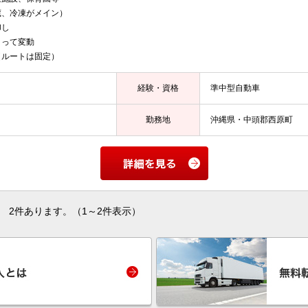
蔵、冷凍がメイン）
卸し
よって変動
（ルートは固定）
経験・資格
準中型自動車
勤務地
沖縄県・中頭郡西原町
2件あります。（1～2件表示）