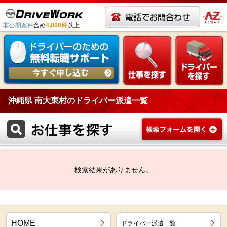
非公開案件
含め
4,000件
以上
沖縄県 南大東村のドライバー派遣一覧
検索結果がありません。
HOME
ドライバー派遣一覧