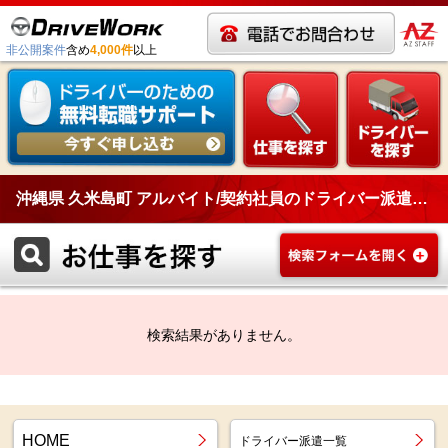
非公開案件
含め
4,000件
以上
沖縄県 久米島町 アルバイト/契約社員のドライバー派遣一覧
検索結果がありません。
HOME
ドライバー派遣一覧