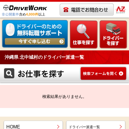
非公開案件
含め
4,000件
以上
沖縄県 北中城村のドライバー派遣一覧
検索結果がありません。
HOME
ドライバー派遣一覧