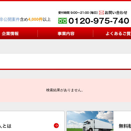
非公開案件
含め
4,000件
以上
検索結果がありません。