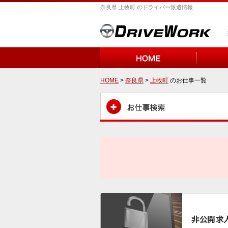
奈良県 上牧町 のドライバー派遣情報
HOME
>
奈良県
>
上牧町
のお仕事一覧