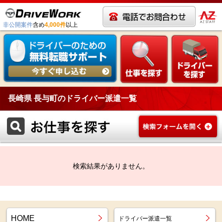
非公開案件
含め
4,000件
以上
長崎県 長与町のドライバー派遣一覧
検索結果がありません。
HOME
ドライバー派遣一覧