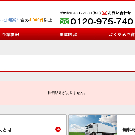
非公開案件
含め
4,000件
以上
検索結果がありません。