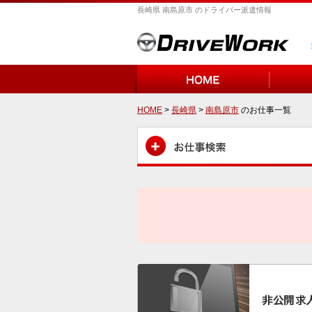
長崎県 南島原市 のドライバー派遣情報
HOME
>
長崎県
>
南島原市
のお仕事一覧