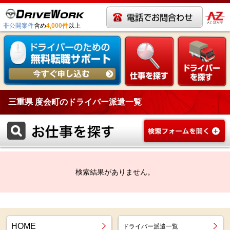
非公開案件
含め
4,000件
以上
三重県 度会町のドライバー派遣一覧
検索結果がありません。
HOME
ドライバー派遣一覧